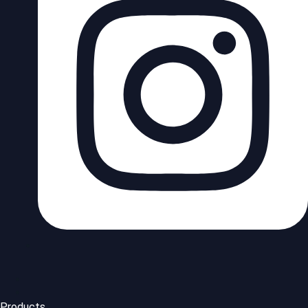
Products