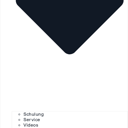
Schulung
Service
Videos