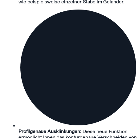
wie beispielsweise einzelner Stäbe im Geländer.
Profilgenaue Ausklinkungen:
Diese neue Funktion
ermöglicht Ihnen das konturgenaue Verschneiden von