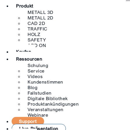
Produkt
METALL 3D
METALL 2D
CAD 2D
TRAFFIC
HOLZ
SAFETY
ADD ON
Kaufen
Ressourcen
Schulung
Service
Videos
Kundenstimmen
Blog
Fallstudien
Digitale Bibliothek
Produktankündigungen
Veranstaltungen
Webinare
Support
Live-Präsentation