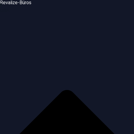
Revalize-Büros
USA