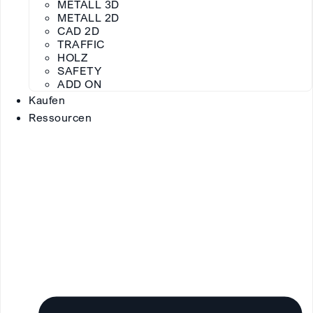
METALL 3D
METALL 2D
CAD 2D
TRAFFIC
HOLZ
SAFETY
ADD ON
Kaufen
Ressourcen