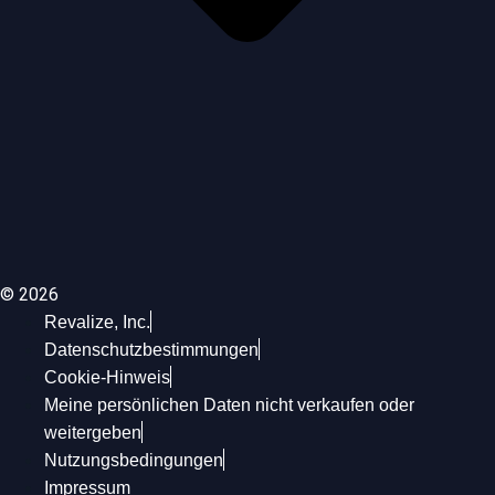
© 2026
Revalize, Inc.
Datenschutzbestimmungen
Cookie-Hinweis
Meine persönlichen Daten nicht verkaufen oder
weitergeben
Nutzungsbedingungen
Impressum