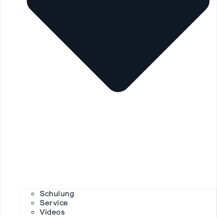
Schulung
Service
Videos