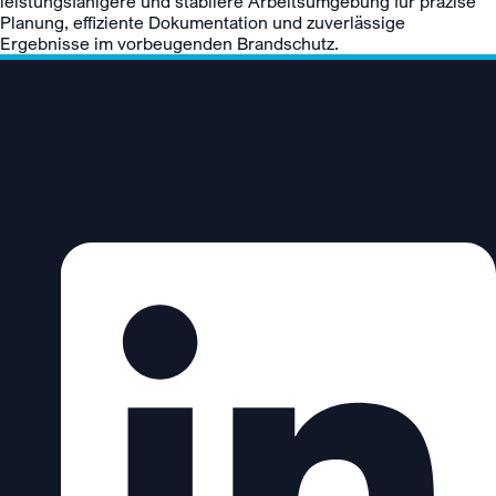
leistungsfähigere und stabilere Arbeitsumgebung für präzise
Planung, effiziente Dokumentation und zuverlässige
Ergebnisse im vorbeugenden Brandschutz.