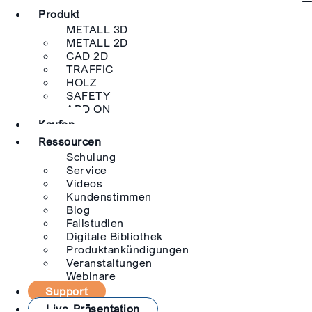
Produkt
METALL 3D
METALL 2D
CAD 2D
TRAFFIC
HOLZ
SAFETY
ADD ON
Kaufen
Ressourcen
Schulung
Service
Videos
Kundenstimmen
Blog
Fallstudien
Digitale Bibliothek
Produktankündigungen
Veranstaltungen
Webinare
Support
Live-Präsentation