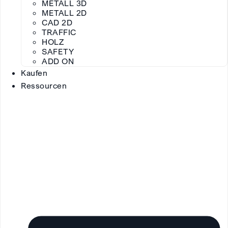
METALL 3D
METALL 2D
CAD 2D
TRAFFIC
HOLZ
SAFETY
ADD ON
Kaufen
Ressourcen