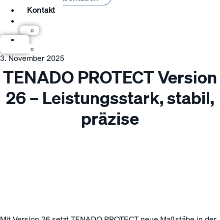
Kontakt
3. November 2025
TENADO PROTECT Version
26 – Leistungsstark, stabil,
präzise
Mit Version 26 setzt TENADO PROTECT neue Maßstäbe in der