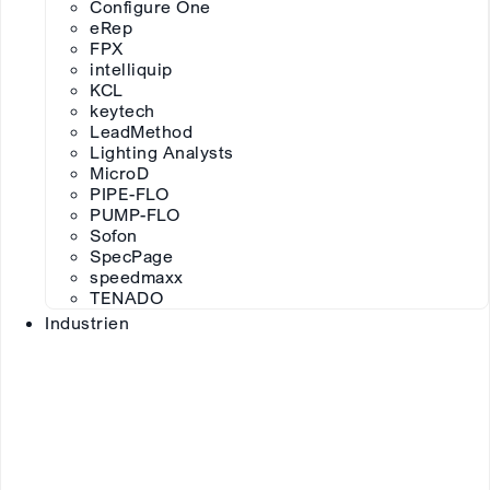
Configure One
eRep
FPX
intelliquip
KCL
keytech
LeadMethod
Lighting Analysts
MicroD
PIPE-FLO
PUMP-FLO
Sofon
SpecPage
speedmaxx
TENADO
Industrien