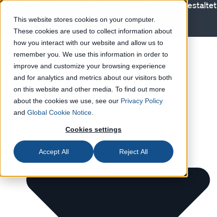
Wie die Geopolitik die Produktionsabläufe neu gestaltet
Erfahren Sie mehr
This website stores cookies on your computer.
These cookies are used to collect information about
Lösungen
how you interact with our website and allow us to
remember you. We use this information in order to
improve and customize your browsing experience
and for analytics and metrics about our visitors both
on this website and other media. To find out more
about the cookies we use, see our
Privacy Policy
and
Global Cookie Notice
.
Cookies settings
Accept All
Reject All