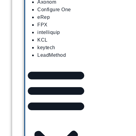
Axonom
Configure One
eRep
FPX
intelliquip
KCL
keytech
LeadMethod