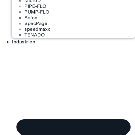
MicroD
PIPE-FLO
PUMP-FLO
Sofon
SpecPage
speedmaxx
TENADO
Industrien