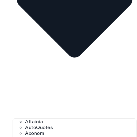
Attainia
AutoQuotes
Axonom