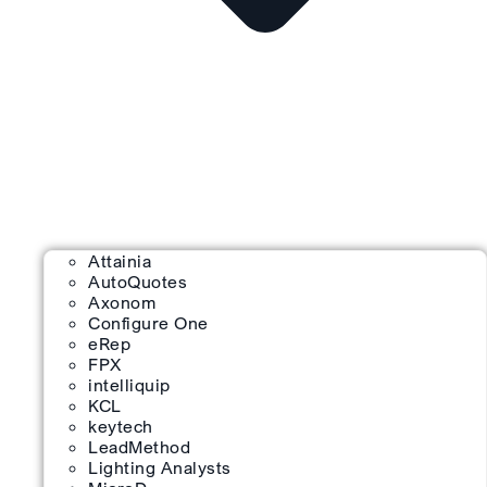
Attainia
AutoQuotes
Axonom
Configure One
eRep
FPX
intelliquip
KCL
keytech
LeadMethod
Lighting Analysts