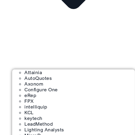
Attainia
AutoQuotes
Axonom
Configure One
eRep
FPX
intelliquip
KCL
keytech
LeadMethod
Lighting Analysts