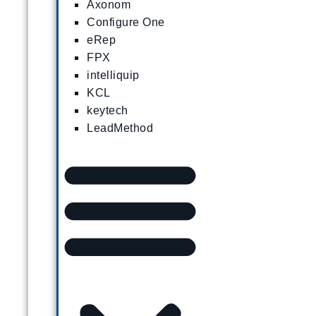
Axonom
Configure One
eRep
FPX
intelliquip
KCL
keytech
LeadMethod