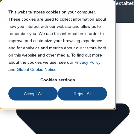
Wie die Geopolitik die Produktionsabläufe neu gestaltet
Erfahren Sie mehr
This website stores cookies on your computer.
These cookies are used to collect information about
Lösungen
how you interact with our website and allow us to
remember you. We use this information in order to
improve and customize your browsing experience
and for analytics and metrics about our visitors both
on this website and other media. To find out more
about the cookies we use, see our
Privacy Policy
and
Global Cookie Notice
.
Cookies settings
Accept All
Reject All