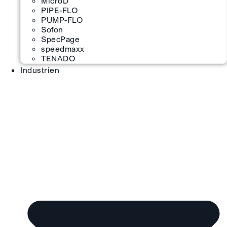
MicroD
PIPE-FLO
PUMP-FLO
Sofon
SpecPage
speedmaxx
TENADO
Industrien