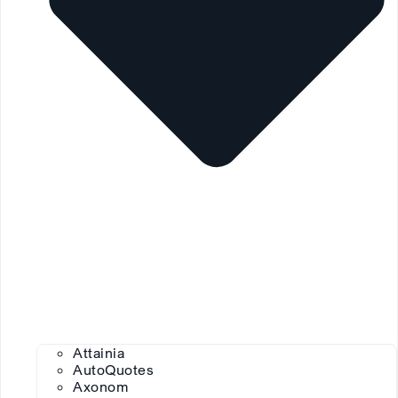
Attainia
AutoQuotes
Axonom