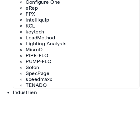
Configure One
eRep
FPX
intelliquip
KCL
keytech
LeadMethod
Lighting Analysts
MicroD
PIPE-FLO
PUMP-FLO
Sofon
SpecPage
speedmaxx
TENADO
Industrien