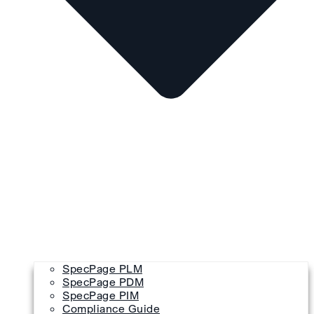
SpecPage PLM
SpecPage PDM
SpecPage PIM
Compliance Guide