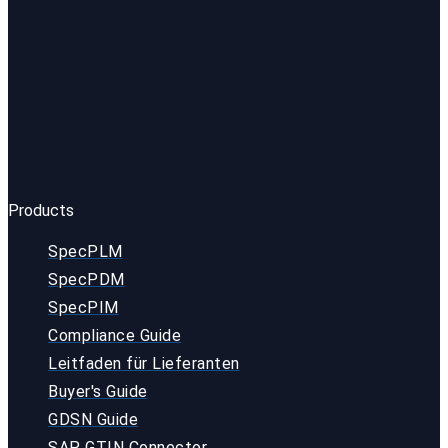
Products
SpecPLM
SpecPDM
SpecPIM
Compliance Guide
Leitfaden für Lieferanten
Buyer's Guide
GDSN Guide
SAP GTIN Connector