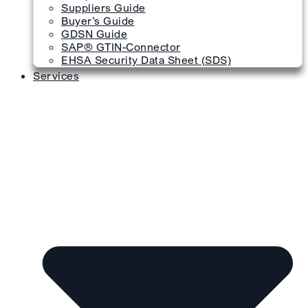
Suppliers Guide
Buyer’s Guide
GDSN Guide
SAP® GTIN-Connector
EHSA Security Data Sheet (SDS)
Services