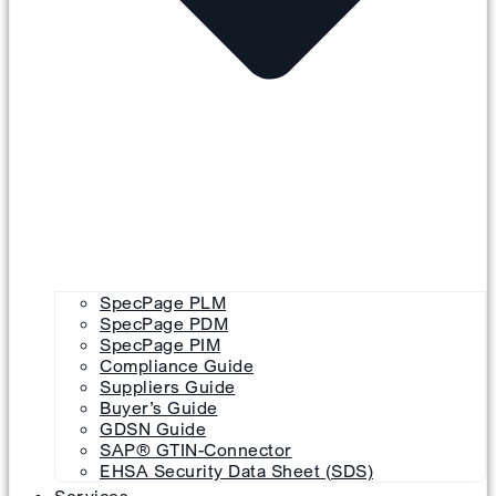
SpecPage PLM
SpecPage PDM
SpecPage PIM
Compliance Guide
Suppliers Guide
Buyer’s Guide
GDSN Guide
SAP® GTIN-Connector
EHSA Security Data Sheet (SDS)
Services