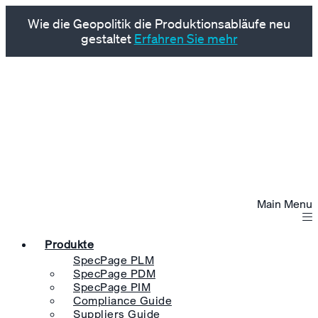
Wie die Geopolitik die Produktionsabläufe neu
gestaltet
Erfahren Sie mehr
Main Menu
Produkte
SpecPage PLM
SpecPage PDM
SpecPage PIM
Compliance Guide
Suppliers Guide