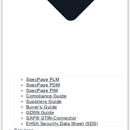
SpecPage PLM
SpecPage PDM
SpecPage PIM
Compliance Guide
Suppliers Guide
Buyer’s Guide
GDSN Guide
SAP® GTIN-Connector
EHSA Security Data Sheet (SDS)
Services