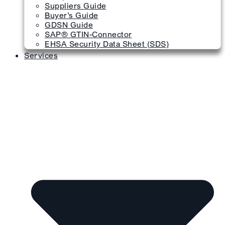
Suppliers Guide
Buyer’s Guide
GDSN Guide
SAP® GTIN-Connector
EHSA Security Data Sheet (SDS)
Services