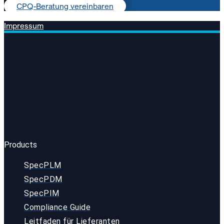
CPQ-Beratung vereinbaren
Impressum
Products
SpecPLM
SpecPDM
SpecPIM
Compliance Guide
Leitfaden für Lieferanten