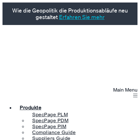
Wie die Geopolitik die Produktionsabläufe neu
gestaltet
Erfahren Sie mehr
Main Menu
Produkte
SpecPage PLM
SpecPage PDM
SpecPage PIM
Compliance Guide
Suppliers Guide