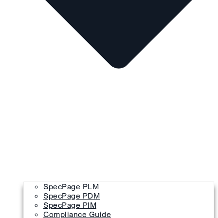
SpecPage PLM
SpecPage PDM
SpecPage PIM
Compliance Guide