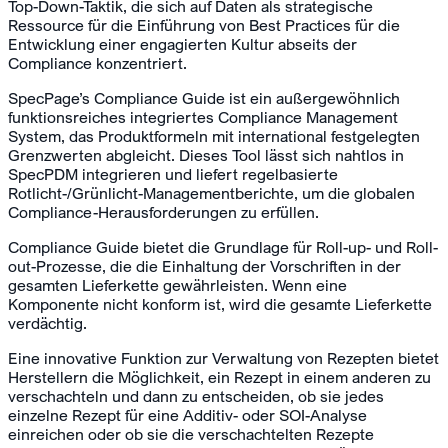
Top-Down-Taktik, die sich auf Daten als strategische
Ressource für die Einführung von Best Practices für die
Entwicklung einer engagierten Kultur abseits der
Compliance konzentriert.
SpecPage’s Compliance Guide ist ein außergewöhnlich
funktionsreiches integriertes Compliance Management
System, das Produktformeln mit international festgelegten
Grenzwerten abgleicht. Dieses Tool lässt sich nahtlos in
SpecPDM integrieren und liefert regelbasierte
Rotlicht-/Grünlicht-Managementberichte, um die globalen
Compliance-Herausforderungen zu erfüllen.
Compliance Guide bietet die Grundlage für Roll-up- und Roll-
out-Prozesse, die die Einhaltung der Vorschriften in der
gesamten Lieferkette gewährleisten. Wenn eine
Komponente nicht konform ist, wird die gesamte Lieferkette
verdächtig.
Eine innovative Funktion zur Verwaltung von Rezepten bietet
Herstellern die Möglichkeit, ein Rezept in einem anderen zu
verschachteln und dann zu entscheiden, ob sie jedes
einzelne Rezept für eine Additiv- oder SOI-Analyse
einreichen oder ob sie die verschachtelten Rezepte