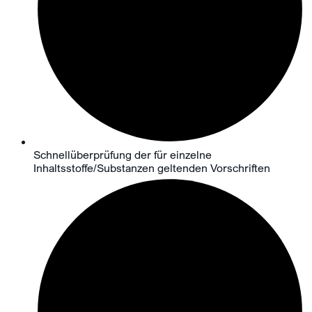
Schnellüberprüfung der für einzelne
Inhaltsstoffe/Substanzen geltenden Vorschriften