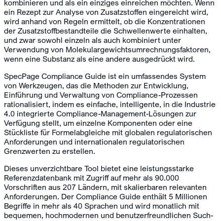
kombinieren und als ein einziges einreichen möchten. Wenn
ein Rezept zur Analyse von Zusatzstoffen eingereicht wird,
wird anhand von Regeln ermittelt, ob die Konzentrationen
der Zusatzstoffbestandteile die Schwellenwerte einhalten,
und zwar sowohl einzeln als auch kombiniert unter
Verwendung von Molekulargewichtsumrechnungsfaktoren,
wenn eine Substanz als eine andere ausgedrückt wird.
SpecPage Compliance Guide ist ein umfassendes System
von Werkzeugen, das die Methoden zur Entwicklung,
Einführung und Verwaltung von Compliance-Prozessen
rationalisiert, indem es einfache, intelligente, in die Industrie
4.0 integrierte Compliance-Management-Lösungen zur
Verfügung stellt, um einzelne Komponenten oder eine
Stückliste für Formelabgleiche mit globalen regulatorischen
Anforderungen und internationalen regulatorischen
Grenzwerten zu erstellen.
Dieses unverzichtbare Tool bietet eine leistungsstarke
Referenzdatenbank mit Zugriff auf mehr als 90.000
Vorschriften aus 207 Ländern, mit skalierbaren relevanten
Anforderungen. Der Compliance Guide enthält 5 Millionen
Begriffe in mehr als 40 Sprachen und wird monatlich mit
bequemen, hochmodernen und benutzerfreundlichen Such-