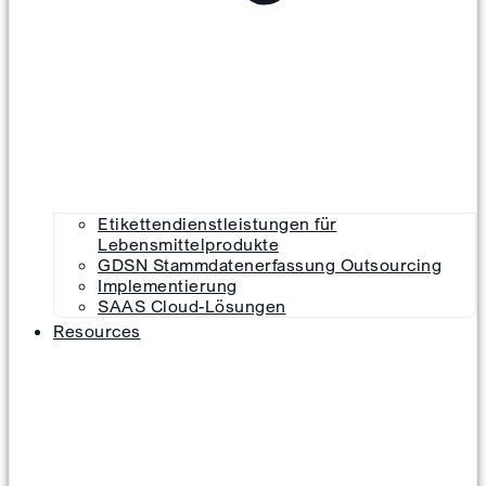
Etikettendienstleistungen für
Lebensmittelprodukte
GDSN Stammdatenerfassung Outsourcing
Implementierung
SAAS Cloud-Lösungen
Resources