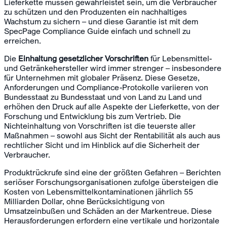
Lieferkette müssen gewährleistet sein, um die Verbraucher
zu schützen und den Produzenten ein nachhaltiges
Wachstum zu sichern – und diese Garantie ist mit dem
SpecPage Compliance Guide einfach und schnell zu
erreichen.
Die
Einhaltung gesetzlicher Vorschriften
für Lebensmittel-
und Getränkehersteller wird immer strenger – insbesondere
für Unternehmen mit globaler Präsenz. Diese Gesetze,
Anforderungen und Compliance-Protokolle variieren von
Bundesstaat zu Bundesstaat und von Land zu Land und
erhöhen den Druck auf alle Aspekte der Lieferkette, von der
Forschung und Entwicklung bis zum Vertrieb. Die
Nichteinhaltung von Vorschriften ist die teuerste aller
Maßnahmen – sowohl aus Sicht der Rentabilität als auch aus
rechtlicher Sicht und im Hinblick auf die Sicherheit der
Verbraucher.
Produktrückrufe sind eine der größten Gefahren – Berichten
seriöser Forschungsorganisationen zufolge übersteigen die
Kosten von Lebensmittelkontaminationen jährlich 55
Milliarden Dollar, ohne Berücksichtigung von
Umsatzeinbußen und Schäden an der Markentreue. Diese
Herausforderungen erfordern eine vertikale und horizontale