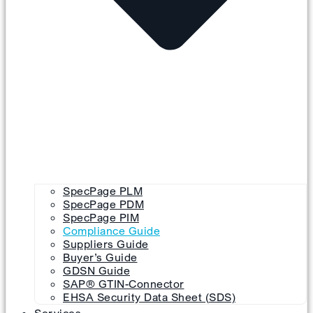
SpecPage PLM
SpecPage PDM
SpecPage PIM
Compliance Guide
Suppliers Guide
Buyer’s Guide
GDSN Guide
SAP® GTIN-Connector
EHSA Security Data Sheet (SDS)
Services