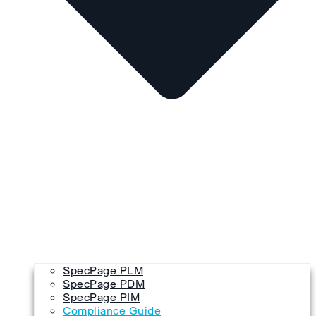
SpecPage PLM
SpecPage PDM
SpecPage PIM
Compliance Guide