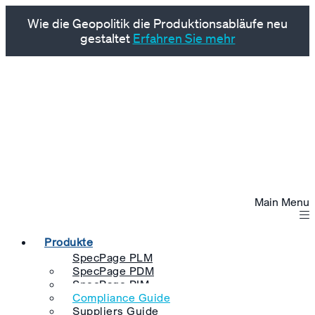
Wie die Geopolitik die Produktionsabläufe neu
gestaltet
Erfahren Sie mehr
Main Menu
Produkte
SpecPage PLM
SpecPage PDM
SpecPage PIM
Compliance Guide
Suppliers Guide