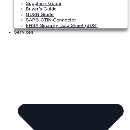
Suppliers Guide
Buyer’s Guide
GDSN Guide
SAP® GTIN-Connector
EHSA Security Data Sheet (SDS)
Services