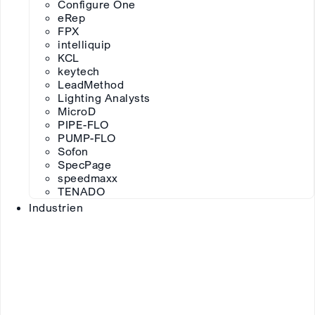
Configure One
eRep
FPX
intelliquip
KCL
keytech
LeadMethod
Lighting Analysts
MicroD
PIPE-FLO
PUMP-FLO
Sofon
SpecPage
speedmaxx
TENADO
Industrien