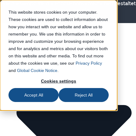
Wie die Geopolitik die Produktionsabläufe neu gestaltet
Erfahren Sie mehr
This website stores cookies on your computer.
These cookies are used to collect information about
Lösungen
how you interact with our website and allow us to
remember you. We use this information in order to
improve and customize your browsing experience
and for analytics and metrics about our visitors both
on this website and other media. To find out more
about the cookies we use, see our
Privacy Policy
and
Global Cookie Notice
.
Cookies settings
Accept All
Reject All