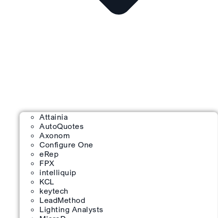
Attainia
AutoQuotes
Axonom
Configure One
eRep
FPX
intelliquip
KCL
keytech
LeadMethod
Lighting Analysts