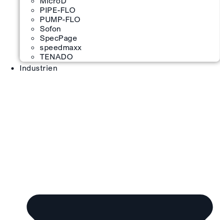
MicroD
PIPE-FLO
PUMP-FLO
Sofon
SpecPage
speedmaxx
TENADO
Industrien