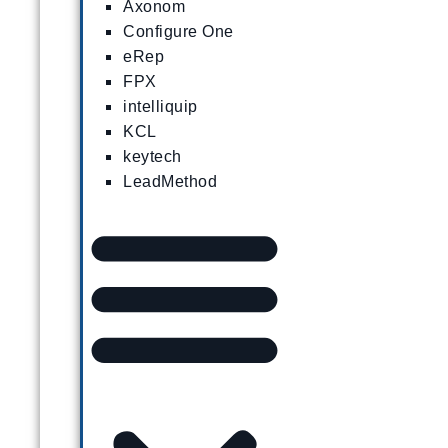
Axonom
Configure One
eRep
FPX
intelliquip
KCL
keytech
LeadMethod