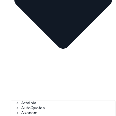
Attainia
AutoQuotes
Axonom